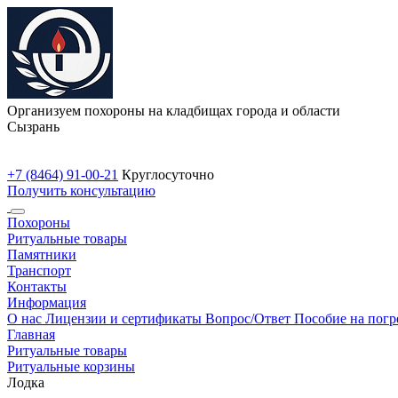
Организуем похороны на кладбищах города и области
Сызрань
+7 (8464) 91-00-21
Круглосуточно
Получить консультацию
Похороны
Ритуальные товары
Памятники
Транспорт
Контакты
Информация
О нас
Лицензии и сертификаты
Вопрос/Ответ
Пособие на пог
Главная
Ритуальные товары
Ритуальные корзины
Лодка