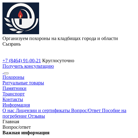
Организуем похороны на кладбищах города и области
Сызрань
+7 (8464) 91-00-21
Круглосуточно
Получить консультацию
Похороны
Ритуальные товары
Памятники
Транспорт
Контакты
Информация
О нас
Лицензии и сертификаты
Вопрос/Ответ
Пособие на
погребение
Отзывы
Главная
Вопрос/ответ
Важная информация