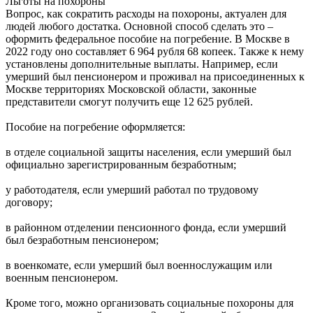
Льготы на похороны
Вопрос, как сократить расходы на похороны, актуален для
людей любого достатка. Основной способ сделать это –
оформить федеральное пособие на погребение. В Москве в
2022 году оно составляет 6 964 рубля 68 копеек. Также к нему
установлены дополнительные выплаты. Например, если
умерший был пенсионером и проживал на присоединенных к
Москве территориях Московской области, законные
представители смогут получить еще 12 625 рублей.
Пособие на погребение оформляется:
в отделе социальной защиты населения, если умерший был
официально зарегистрированным безработным;
у работодателя, если умерший работал по трудовому
договору;
в районном отделении пенсионного фонда, если умерший
был безработным пенсионером;
в военкомате, если умерший был военнослужащим или
военным пенсионером.
Кроме того, можно организовать социальные похороны для