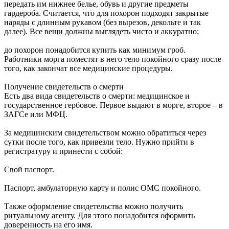
передать им нижнее белье, обувь и другие предметы
гардероба. Считается, что для похорон подходят закрытые
наряды с длинным рукавом (без вырезов, декольте и так
далее). Все вещи должны выглядеть чисто и аккуратно;
до похорон понадобится купить как минимум гроб.
Работники морга поместят в него тело покойного сразу после
того, как закончат все медицинские процедуры.
Получение свидетельств о смерти
Есть два вида свидетельств о смерти: медицинское и
государственное гербовое. Первое выдают в морге, второе – в
ЗАГСе или МФЦ.
За медицинским свидетельством можно обратиться через
сутки после того, как привезли тело. Нужно прийти в
регистратуру и принести с собой:
Свой паспорт.
Паспорт, амбулаторную карту и полис ОМС покойного.
Также оформление свидетельства можно получить
ритуальному агенту. Для этого понадобится оформить
доверенность на его имя.