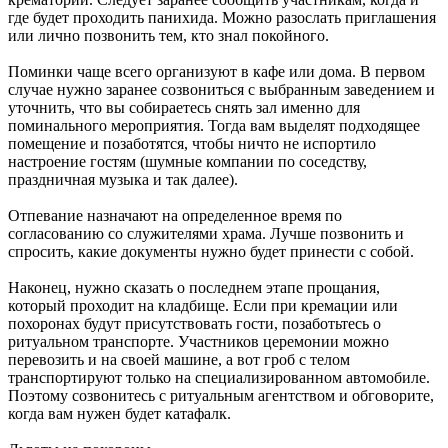
где будет проходить панихида. Можно разослать приглашения
или лично позвонить тем, кто знал покойного.
Поминки чаще всего организуют в кафе или дома. В первом
случае нужно заранее созвониться с выбранным заведением и
уточнить, что вы собираетесь снять зал именно для
поминального мероприятия. Тогда вам выделят подходящее
помещение и позаботятся, чтобы ничто не испортило
настроение гостям (шумные компании по соседству,
праздничная музыка и так далее).
Отпевание назначают на определенное время по
согласованию со служителями храма. Лучше позвонить и
спросить, какие документы нужно будет принести с собой.
Наконец, нужно сказать о последнем этапе прощания,
который проходит на кладбище. Если при кремации или
похоронах будут присутствовать гости, позаботьтесь о
ритуальном транспорте. Участников церемонии можно
перевозить и на своей машине, а вот гроб с телом
транспортируют только на специализированном автомобиле.
Поэтому созвонитесь с ритуальным агентством и обговорите,
когда вам нужен будет катафалк.