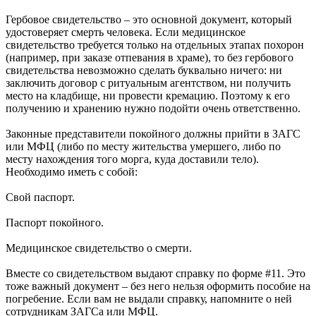
Гербовое свидетельство – это основной документ, который
удостоверяет смерть человека. Если медицинское
свидетельство требуется только на отдельных этапах похорон
(например, при заказе отпевания в храме), то без гербового
свидетельства невозможно сделать буквально ничего: ни
заключить договор с ритуальным агентством, ни получить
место на кладбище, ни провести кремацию. Поэтому к его
получению и хранению нужно подойти очень ответственно.
Законные представители покойного должны прийти в ЗАГС
или МФЦ (либо по месту жительства умершего, либо по
месту нахождения того морга, куда доставили тело).
Необходимо иметь с собой:
Свой паспорт.
Паспорт покойного.
Медицинское свидетельство о смерти.
Вместе со свидетельством выдают справку по форме #11. Это
тоже важный документ – без него нельзя оформить пособие на
погребение. Если вам не выдали справку, напомните о ней
сотрудникам ЗАГСа или МФЦ.