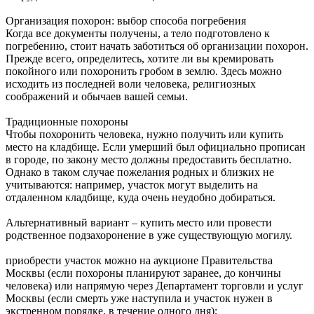
Организация похорон: выбор способа погребения
Когда все документы получены, а тело подготовлено к
погребению, стоит начать заботиться об организации похорон.
Прежде всего, определитесь, хотите ли вы кремировать
покойного или похоронить гробом в землю. Здесь можно
исходить из последней воли человека, религиозных
соображений и обычаев вашей семьи.
Традиционные похороны
Чтобы похоронить человека, нужно получить или купить
место на кладбище. Если умерший был официально прописан
в городе, по закону место должны предоставить бесплатно.
Однако в таком случае пожелания родных и близких не
учитываются: например, участок могут выделить на
отдаленном кладбище, куда очень неудобно добираться.
Альтернативный вариант – купить место или провести
родственное подзахоронение в уже существующую могилу.
приобрести участок можно на аукционе Правительства
Москвы (если похороны планируют заранее, до кончины
человека) или напрямую через Департамент торговли и услуг
Москвы (если смерть уже наступила и участок нужен в
экстренном порядке, в течение одного дня);