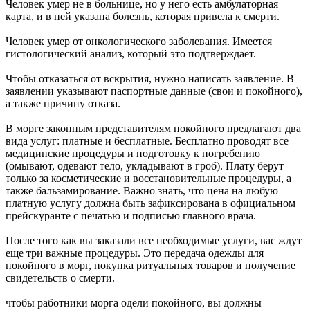
Человек умер не в больнице, но у него есть амбулаторная
карта, и в ней указана болезнь, которая привела к смерти.
Человек умер от онкологического заболевания. Имеется
гистологический анализ, который это подтверждает.
Чтобы отказаться от вскрытия, нужно написать заявление. В
заявлении указывают паспортные данные (свои и покойного),
а также причину отказа.
В морге законным представителям покойного предлагают два
вида услуг: платные и бесплатные. Бесплатно проводят все
медицинские процедуры и подготовку к погребению
(омывают, одевают тело, укладывают в гроб). Плату берут
только за косметические и восстановительные процедуры, а
также бальзамирование. Важно знать, что цена на любую
платную услугу должна быть зафиксирована в официальном
прейскуранте с печатью и подписью главного врача.
После того как вы заказали все необходимые услуги, вас ждут
еще три важные процедуры. Это передача одежды для
покойного в морг, покупка ритуальных товаров и получение
свидетельств о смерти.
чтобы работники морга одели покойного, вы должны