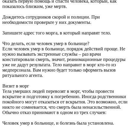
оказать первую помощь и спасти человека, который, как
показалось близким, уже мертв.
Дождитесь сотрудников скорой и полиции. При
необходимости проверьте у них документы.
Запишите адрес того морга, в который направят тело.
Что делать, если человек умер в больнице?
Если человек умер в больнице, порядок действий проще. Не
нужно вызывать экстренные службы – раз врачи
констатировали смерть, значит, реанимационные процедуры
уже не дадут результата. Тело направит в морг кто-то из
медперсонала. Вам нужно будет только оформить вызов
ритуального агента.
Визит в морг
Тела умерших людей перевозят в морг, чтобы провести
вскрытие и подготовку к погребению. Иногда родственники
покойного могут отказаться от вскрытия. Это возможно, если
никто не сомневается, что смерть была ненасильственной.
Обычно отказ принимают в одном из трех случаев:
Человек умер в больнице, и болезнь была установлена.