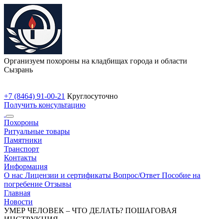
Организуем похороны на кладбищах города и области
Сызрань
+7 (8464) 91-00-21
Круглосуточно
Получить консультацию
Похороны
Ритуальные товары
Памятники
Транспорт
Контакты
Информация
О нас
Лицензии и сертификаты
Вопрос/Ответ
Пособие на
погребение
Отзывы
Главная
Новости
УМЕР ЧЕЛОВЕК – ЧТО ДЕЛАТЬ? ПОШАГОВАЯ