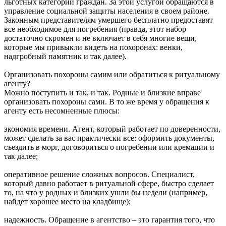
льготных категорий граждан. За этой услугой обращаются в
управление социальной защиты населения в своем районе.
Законным представителям умершего бесплатно предоставят
все необходимое для погребения (правда, этот набор
достаточно скромен и не включает в себя многие вещи,
которые мы привыкли видеть на похоронах: венки,
надгробный памятник и так далее).
Организовать похороны самим или обратиться к ритуальному
агенту?
Можно поступить и так, и так. Родные и близкие вправе
организовать похороны сами. В то же время у обращения к
агенту есть несомненные плюсы:
экономия времени. Агент, который работает по доверенности,
может сделать за вас практически все: оформить документы,
съездить в морг, договориться о погребении или кремации и
так далее;
оперативное решение сложных вопросов. Специалист,
который давно работает в ритуальной сфере, быстро сделает
то, на что у родных и близких ушли бы недели (например,
найдет хорошее место на кладбище);
надежность. Обращение в агентство – это гарантия того, что