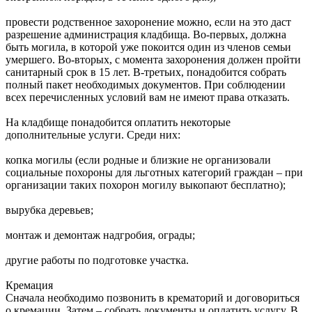
провести родственное захоронение можно, если на это даст
разрешение администрация кладбища. Во-первых, должна
быть могила, в которой уже покоится один из членов семьи
умершего. Во-вторых, с момента захоронения должен пройти
санитарный срок в 15 лет. В-третьих, понадобится собрать
полный пакет необходимых документов. При соблюдении
всех перечисленных условий вам не имеют права отказать.
На кладбище понадобится оплатить некоторые
дополнительные услуги. Среди них:
копка могилы (если родные и близкие не организовали
социальные похороны для льготных категорий граждан – при
организации таких похорон могилу выкопают бесплатно);
вырубка деревьев;
монтаж и демонтаж надгробия, ограды;
другие работы по подготовке участка.
Кремация
Сначала необходимо позвонить в крематорий и договориться
о кремации. Затем – собрать документы и оплатить услугу. В